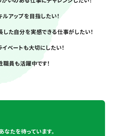
りがいのある仕事にチャレンジしたい！
キルアップを目指したい！
長した自分を実感できる仕事がしたい！
ライベートも大切にしたい！
性職員も活躍中です！
あなたを待っています。