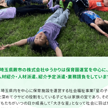
埼玉県蕨市の株式会社ゆうかりは
保育園運営を中心に
人材紹介・人材派遣、
紹介予定派遣・業務請負をしていま
、埼玉県内を中心に保育施設を運営する社会福祉事業『星の子
」を深めてクサビの役割をしている子どもは家族の宝であり、そ
どもたちがいつの日か成長して「大きな星」となって社会に羽ば