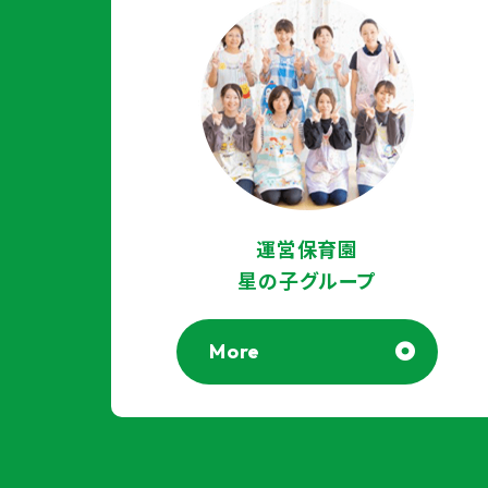
運営保育園
星の子グループ
More