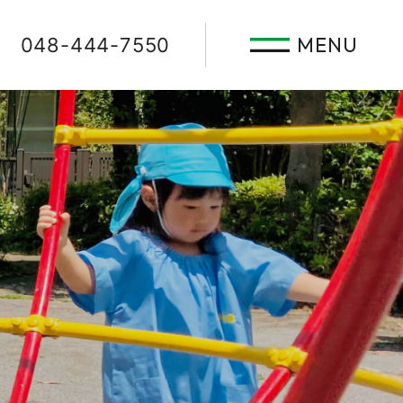
MENU
048-444-7550