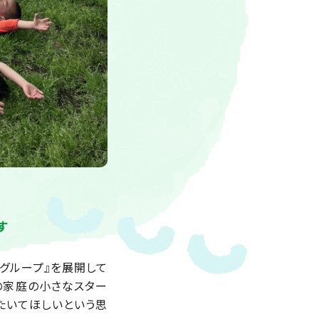
、
す
グループ』を展開して
の家庭の小さなスター
たいてほしいという思