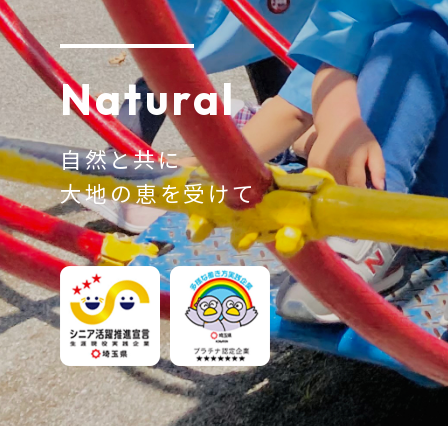
Natural
自然と共に
大地の恵を受けて